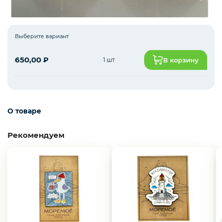
Наклейки и нашивки
Выберите вариант
650,00
₽
1 шт
В корзину
Кружки
Зонты
О товаре
Рекомендуем
Колокольчики
Брелки