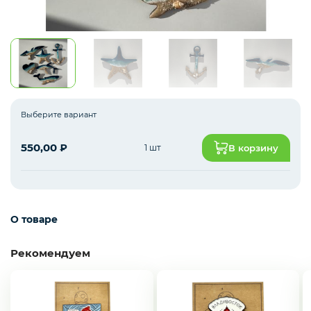
Наклейки и нашивки
Кружки
Выберите вариант
550,00
₽
1 шт
В корзину
Зонты
Колокольчики
О товаре
Рекомендуем
Брелки